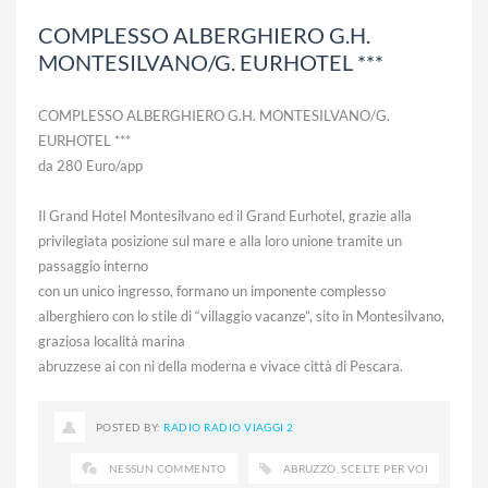
COMPLESSO ALBERGHIERO G.H.
MONTESILVANO/G. EURHOTEL ***
COMPLESSO ALBERGHIERO G.H. MONTESILVANO/G.
EURHOTEL ***
da 280 Euro/app
Il Grand Hotel Montesilvano ed il Grand Eurhotel, grazie alla
privilegiata posizione sul mare e alla loro unione tramite un
passaggio interno
con un unico ingresso, formano un imponente complesso
alberghiero con lo stile di “villaggio vacanze”, sito in Montesilvano,
graziosa località marina
abruzzese ai con ni della moderna e vivace città di Pescara.
POSTED BY:
RADIO RADIO VIAGGI 2
NESSUN COMMENTO
ABRUZZO
,
SCELTE PER VOI