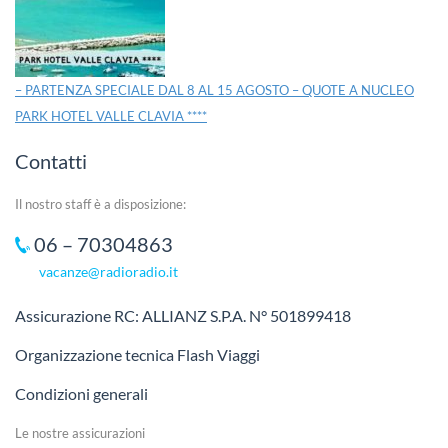
– PARTENZA SPECIALE DAL 8 AL 15 AGOSTO – QUOTE A NUCLEO
PARK HOTEL VALLE CLAVIA ****
Contatti
Il nostro staff è a disposizione:
06 – 70304863
vacanze@radioradio.it
Assicurazione RC: ALLIANZ S.P.A. N° 501899418
Organizzazione tecnica Flash Viaggi
Condizioni generali
Le nostre assicurazioni