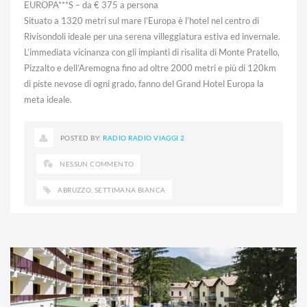
EUROPA***S – da € 375 a persona
Situato a 1320 metri sul mare l’Europa è l’hotel nel centro di
Rivisondoli ideale per una serena villeggiatura estiva ed invernale.
L’immediata vicinanza con gli impianti di risalita di Monte Pratello,
Pizzalto e dell’Aremogna fino ad oltre 2000 metri e più di 120km
di piste nevose di ogni grado, fanno del Grand Hotel Europa la
meta ideale.
POSTED BY:
RADIO RADIO VIAGGI 2
NESSUN COMMENTO
ABRUZZO
,
SETTIMANA BIANCA