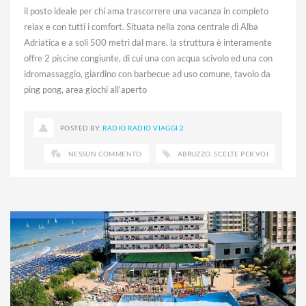
il posto ideale per chi ama trascorrere una vacanza in completo
relax e con tutti i comfort. Situata nella zona centrale di Alba
Adriatica e a soli 500 metri dal mare, la struttura è interamente
offre 2 piscine congiunte, di cui una con acqua scivolo ed una con
idromassaggio, giardino con barbecue ad uso comune, tavolo da
ping pong, area giochi all’aperto
POSTED BY:
RADIO RADIO VIAGGI 2
NESSUN COMMENTO
ABRUZZO
,
SCELTE PER VOI