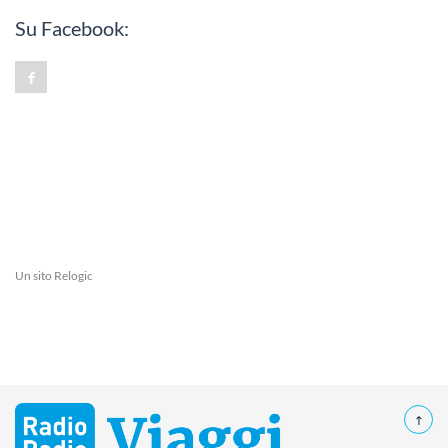
Su Facebook:
Un sito
Relogic