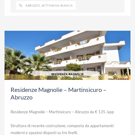
ABRUZZO
,
SETTIMANA BIANCA
Residenze Magnolie – Martinsicuro –
Abruzzo
Residenze Magnolie – Martinsicuro – Abruzzo da € 135 /app
Struttura di recente costruzione, composta da appartamenti
moderni e spaziosi disposti su tre livelli.