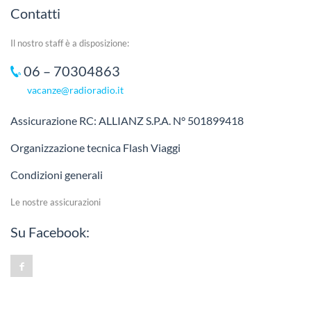
Contatti
Il nostro staff è a disposizione:
06 – 70304863
vacanze@radioradio.it
Assicurazione RC: ALLIANZ S.P.A. N° 501899418
Organizzazione tecnica Flash Viaggi
Condizioni generali
Le nostre assicurazioni
Su Facebook: