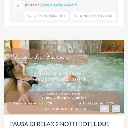
POSTED BY:
RADIO RADIO VIAGGI 2
NESSUN COMMENTO
BENESSERE
,
TOSCANA
PAUSA DI RELAX 2 NOTTI HOTEL DUE