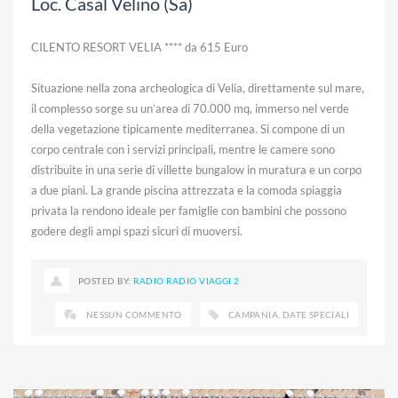
Loc. Casal Velino (Sa)
CILENTO RESORT VELIA **** da 615 Euro
Situazione nella zona archeologica di Velia, direttamente sul mare,
il complesso sorge su un’area di 70.000 mq, immerso nel verde
della vegetazione tipicamente mediterranea. Si compone di un
corpo centrale con i servizi principali, mentre le camere sono
distribuite in una serie di villette bungalow in muratura e un corpo
a due piani. La grande piscina attrezzata e la comoda spiaggia
privata la rendono ideale per famiglie con bambini che possono
godere degli ampi spazi sicuri di muoversi.
POSTED BY:
RADIO RADIO VIAGGI 2
NESSUN COMMENTO
CAMPANIA
,
DATE SPECIALI