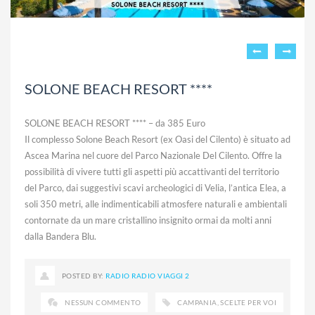
SOLONE BEACH RESORT ****
SOLONE BEACH RESORT **** – da 385 Euro
Il complesso Solone Beach Resort (ex Oasi del Cilento) è situato ad
Ascea Marina nel cuore del Parco Nazionale Del Cilento. Offre la
possibilità di vivere tutti gli aspetti più accattivanti del territorio
del Parco, dai suggestivi scavi archeologici di Velia, l’antica Elea, a
soli 350 metri, alle indimenticabili atmosfere naturali e ambientali
contornate da un mare cristallino insignito ormai da molti anni
dalla Bandera Blu.
POSTED BY:
RADIO RADIO VIAGGI 2
NESSUN COMMENTO
CAMPANIA
,
SCELTE PER VOI