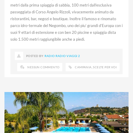
metri dalla prima spiaggia di sabbia, 100 metri dall’esclusiva
passeggiata di Corso Angelo Rizzoli, vivacemente animato da
ristorantini, bar, negozi e boutique. Inoltre il famoso e rinomato
parco idro-termale del Negombo, uno dei piu’ grandi d’Europa con i
suoi 9 ettari di estensione e con ben 20 piscine e spiaggia dista
solo 1.500 metri raggiungibile anche a piedi.
POSTED BY:
RADIO RADIO VIAGGI 2
NESSUN COMMENTO
CAMPANIA
,
SCELTE PER VOI