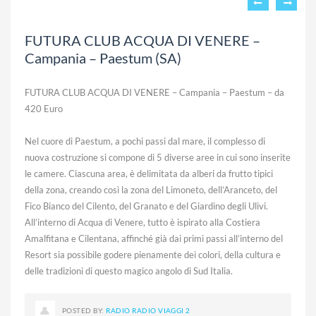
FUTURA CLUB ACQUA DI VENERE –
Campania – Paestum (SA)
FUTURA CLUB ACQUA DI VENERE – Campania – Paestum – da
420 Euro
Nel cuore di Paestum, a pochi passi dal mare, il complesso di
nuova costruzione si compone di 5 diverse aree in cui sono inserite
le camere. Ciascuna area, è delimitata da alberi da frutto tipici
della zona, creando così la zona del Limoneto, dell’Aranceto, del
Fico Bianco del Cilento, del Granato e del Giardino degli Ulivi.
All’interno di Acqua di Venere, tutto è ispirato alla Costiera
Amalfitana e Cilentana, affinché già dai primi passi all’interno del
Resort sia possibile godere pienamente dei colori, della cultura e
delle tradizioni di questo magico angolo di Sud Italia.
POSTED BY:
RADIO RADIO VIAGGI 2