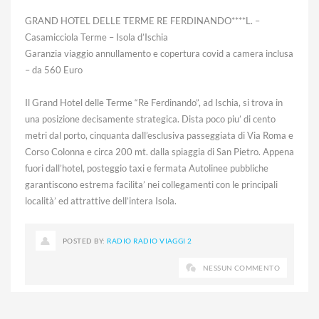
GRAND HOTEL DELLE TERME RE FERDINANDO****L. –
Casamicciola Terme – Isola d’Ischia
Garanzia viaggio annullamento e copertura covid a camera inclusa
– da 560 Euro
Il Grand Hotel delle Terme “Re Ferdinando”, ad Ischia, si trova in
una posizione decisamente strategica. Dista poco piu’ di cento
metri dal porto, cinquanta dall’esclusiva passeggiata di Via Roma e
Corso Colonna e circa 200 mt. dalla spiaggia di San Pietro. Appena
fuori dall’hotel, posteggio taxi e fermata Autolinee pubbliche
garantiscono estrema facilita’ nei collegamenti con le principali
località’ ed attrattive dell’intera Isola.
POSTED BY:
RADIO RADIO VIAGGI 2
NESSUN COMMENTO