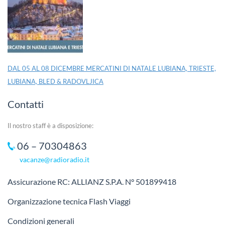
DAL 05 AL 08 DICEMBRE MERCATINI DI NATALE LUBIANA, TRIESTE,
LUBIANA, BLED & RADOVLJICA
Contatti
Il nostro staff è a disposizione:
06 – 70304863
vacanze@radioradio.it
Assicurazione RC: ALLIANZ S.P.A. N° 501899418
Organizzazione tecnica Flash Viaggi
Condizioni generali