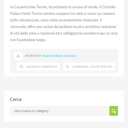
In Casamicciola Terme, incastonato in un’oasi di verde, il Cristallo
Palace Hotel Terme sembra sospeso tra cielo e mare. Le camere,
tutte climatizzate, sono state recentemente rinnovate. Il
ristorante offre una cucina dai profumi locali e un’ottima selezione
di vini della zona e nazionali ed è obbligatorio accedervi per la cena
con il pantalone lungo.
POSTED BY:
RADIO RADIO VIAGGI 2
NESSUN COMMENTO
CAMPANIA
,
SCELTE PER VOI
Cerca