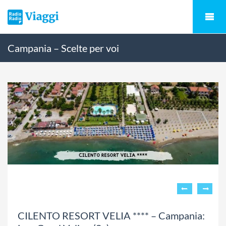
Campania – Scelte per voi
CILENTO RESORT VELIA **** – Campania: