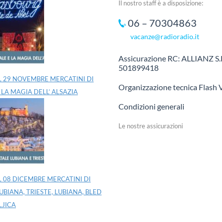
Il nostro staff è a disposizione:
06 – 70304863
vacanze@radioradio.it
Assicurazione RC: ALLIANZ S.P
501899418
L 29 NOVEMBRE MERCATINI DI
Organizzazione tecnica Flash 
 LA MAGIA DELL’ ALSAZIA
Condizioni generali
Le nostre assicurazioni
L 08 DICEMBRE MERCATINI DI
UBIANA, TRIESTE, LUBIANA, BLED
LJICA