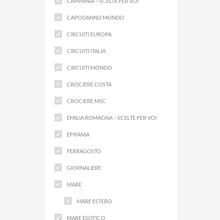
CAMPANIA – SCELTE PER VOI
CAPODANNO MONDO
CIRCUITI EUROPA
CIRCUITI ITALIA
CIRCUITI MONDO
CROCIERE COSTA
CROCIERE MSC
EMILIA ROMAGNA – SCELTE PER VOI
EPIFANIA
FERRAGOSTO
GIORNALIERE
MARE
MARE ESTERO
MARE ESOTICO