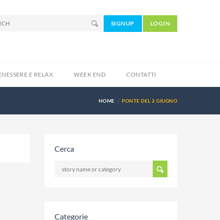
SIGNUP
LOGIN
ENESSERE E RELAX
WEEK END
CONTATTI
HOME
PONTE DEL 2 GIUGNO
Cerca
Categorie