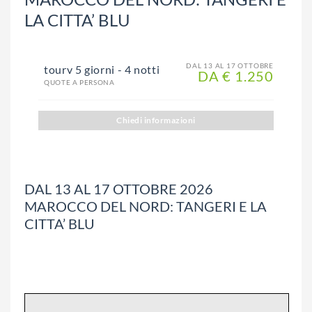
LA CITTA’ BLU
DAL 13 AL 17 OTTOBRE
tourv 5 giorni - 4 notti
DA € 1.250
QUOTE A PERSONA
Chiedi informazioni
DAL 13 AL 17 OTTOBRE 2026
MAROCCO DEL NORD: TANGERI E LA
CITTA’ BLU