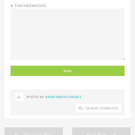
IL TUO MESSAGGIO
POSTED BY:
RADIO RADIO VIAGGI 2
NESSUN COMMENTO
Previous Post
Next Post