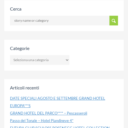
Cerca
Categorie
CATEGORIE
Articoli recenti
DATE SPECIALI AGOSTO E SETTEMBRE GRAND HOTEL
EUROPA***S
GRAND HOTEL DEL PARCO**** – Pescasseroli
Passo del Tonale – Hotel Piandineve 4*
FUTURA CLUB SCHLOSS ROSENEGG HOTEL COLLECTION –