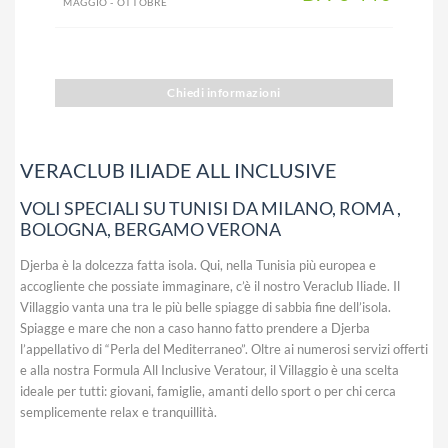
MAGGIO - OTTOBRE
Chiedi informazioni
VERACLUB ILIADE ALL INCLUSIVE
VOLI SPECIALI SU TUNISI DA MILANO, ROMA ,
BOLOGNA, BERGAMO VERONA
Djerba è la dolcezza fatta isola. Qui, nella Tunisia più europea e
accogliente che possiate immaginare, c’è il nostro Veraclub Iliade. Il
Villaggio vanta una tra le più belle spiagge di sabbia fine dell’isola.
Spiagge e mare che non a caso hanno fatto prendere a Djerba
l’appellativo di “Perla del Mediterraneo”. Oltre ai numerosi servizi offerti
e alla nostra Formula All Inclusive Veratour, il Villaggio è una scelta
ideale per tutti: giovani, famiglie, amanti dello sport o per chi cerca
semplicemente relax e tranquillità.