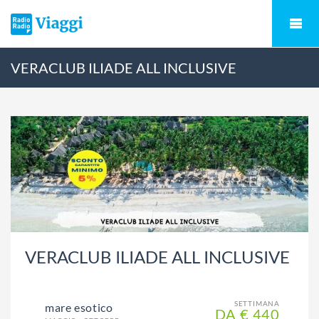
VERACLUB ILIADE ALL INCLUSIVE
VERACLUB ILIADE ALL INCLUSIVE
SETTIMANA
mare esotico
DA € 440