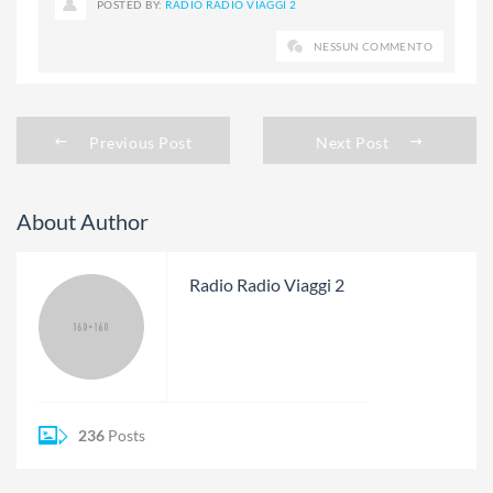
POSTED BY:
RADIO RADIO VIAGGI 2
NESSUN COMMENTO
Previous Post
Next Post
About Author
Radio Radio Viaggi 2
236
Posts