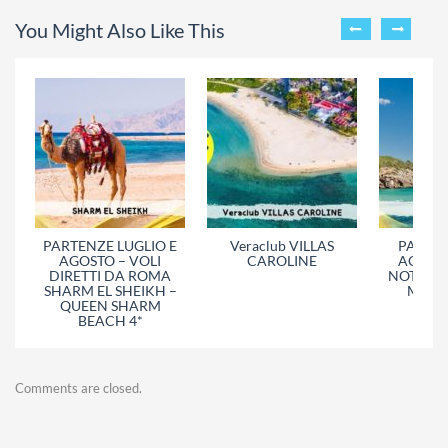
You Might Also Like This
PARTENZE LUGLIO E
Veraclub VILLAS
PARTEN
AGOSTO – VOLI
CAROLINE
AGOSTO
DIRETTI DA ROMA
NOTTI –
SHARM EL SHEIKH –
MILAN
QUEEN SHARM
BEACH 4*
Comments are closed.