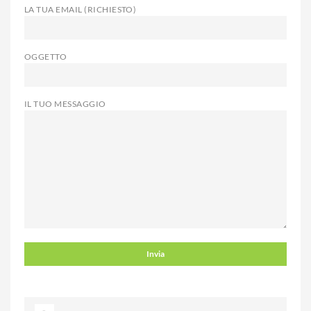
LA TUA EMAIL (RICHIESTO)
OGGETTO
IL TUO MESSAGGIO