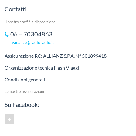
Contatti
Il nostro staff è a disposizione:
06 – 70304863
vacanze@radioradio.it
Assicurazione RC: ALLIANZ S.P.A. N° 501899418
Organizzazione tecnica Flash Viaggi
Condizioni generali
Le nostre assicurazioni
Su Facebook: