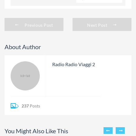
Previous Post
Next Post
About Author
Radio Radio Viaggi 2
237
Posts
You Might Also Like This