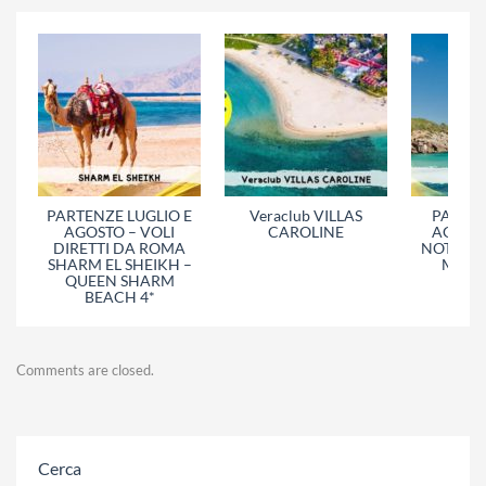
PARTENZE LUGLIO E
Veraclub VILLAS
PARTEN
AGOSTO – VOLI
CAROLINE
AGOSTO
DIRETTI DA ROMA
NOTTI –
SHARM EL SHEIKH –
MILAN
QUEEN SHARM
BEACH 4*
Comments are closed.
Cerca