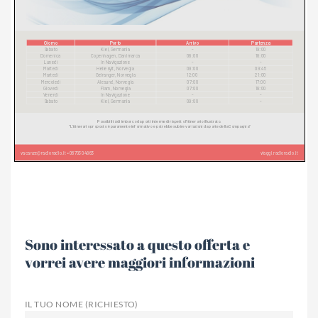
Sono interessato a questo offerta e
vorrei avere maggiori informazioni
IL TUO NOME (RICHIESTO)