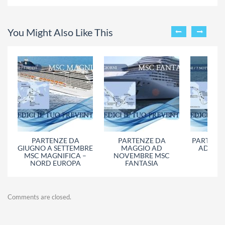
You Might Also Like This
PARTENZE DA
PARTENZE DA
PARTENZE
GIUGNO A SETTEMBRE
MAGGIO AD
AD OTT
MSC MAGNIFICA –
NOVEMBRE MSC
SIN
NORD EUROPA
FANTASIA
Comments are closed.