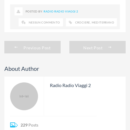
POSTED BY:
RADIO RADIO VIAGGI 2
NESSUN COMMENTO
CROCIERE
,
MEDITERRANO
Previous Post
Next Post
About Author
Radio Radio Viaggi 2
229
Posts