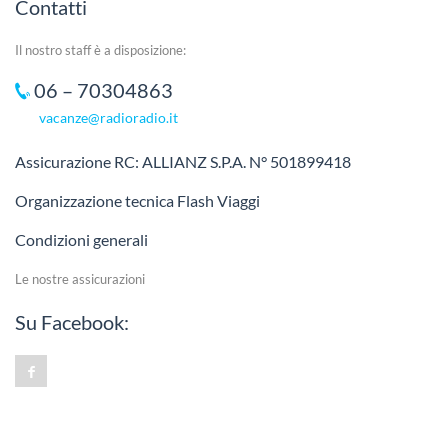
Contatti
Il nostro staff è a disposizione:
06 – 70304863
vacanze@radioradio.it
Assicurazione RC: ALLIANZ S.P.A. N° 501899418
Organizzazione tecnica Flash Viaggi
Condizioni generali
Le nostre assicurazioni
Su Facebook: