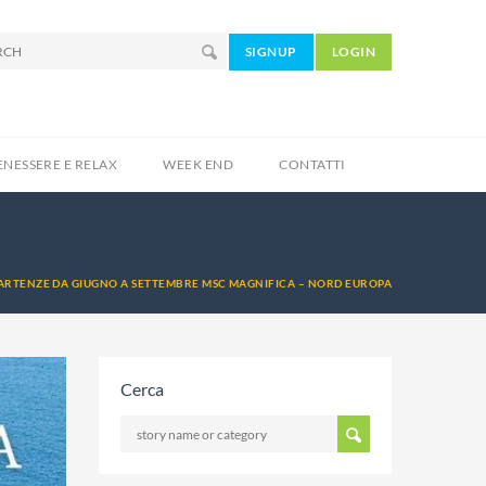
SIGNUP
LOGIN
ENESSERE E RELAX
WEEK END
CONTATTI
ARTENZE DA GIUGNO A SETTEMBRE MSC MAGNIFICA – NORD EUROPA
Cerca