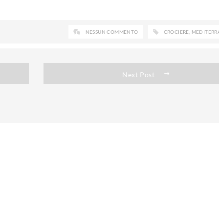
NESSUN COMMENTO
CROCIERE
,
MEDITERR
Next Post