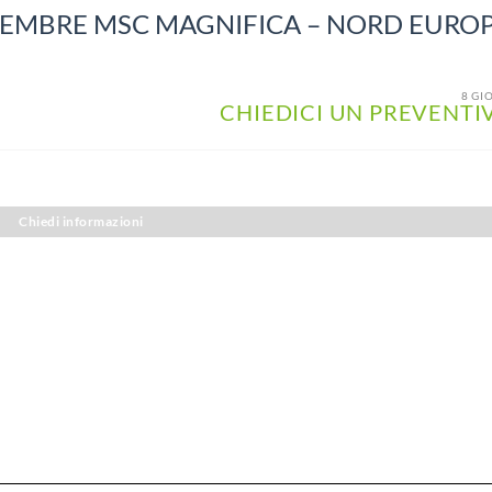
TEMBRE MSC MAGNIFICA – NORD EURO
8 GI
CHIEDICI UN PREVENTI
Chiedi informazioni