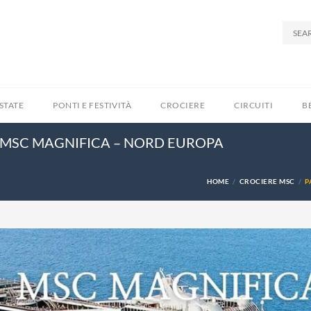
STATE
PONTI E FESTIVITÀ
CROCIERE
CIRCUITI
B
 MSC MAGNIFICA – NORD EUROPA
HOME
CROCIERE MSC
P