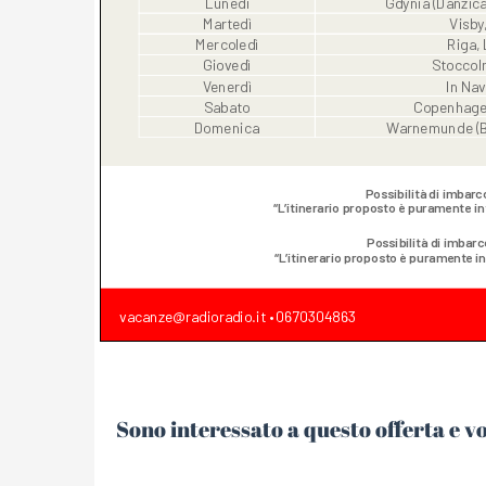
Sono interessato a questo offerta e v