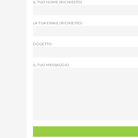
IL TUO NOME (RICHIESTO)
LA TUA EMAIL (RICHIESTO)
OGGETTO
IL TUO MESSAGGIO