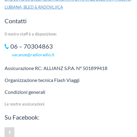
LUBIANA, BLED & RADOVLJICA
Contatti
Il nostro staff è a disposizione:
06 – 70304863
vacanze@radioradio.it
Assicurazione RC: ALLIANZ S.P.A. N° 501899418
Organizzazione tecnica Flash Viaggi
Condizioni generali
Le nostre assicurazioni
Su Facebook: