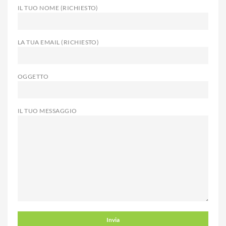
IL TUO NOME (RICHIESTO)
LA TUA EMAIL (RICHIESTO)
OGGETTO
IL TUO MESSAGGIO