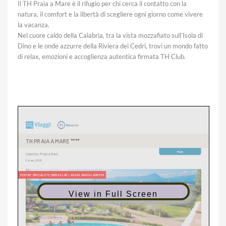
Il TH Praia a Mare è il rifugio per chi cerca il contatto con la
natura, il comfort e la libertà di scegliere ogni giorno come vivere
la vacanza.
Nel cuore caldo della Calabria, tra la vista mozzafiato sull’Isola di
Dino e le onde azzurre della Riviera dei Cedri, trovi un mondo fatto
di relax, emozioni e accoglienza autentica firmata TH Club.
View in Full Screen