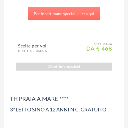
Per le settimane speciali clicca qui
SETTIMANA
Scelte per voi
DA € 468
QUOTE A PERSONA
Chiedi informazioni
TH PRAIA A MARE ****
3° LETTO SINO A 12 ANNI N.C. GRATUITO