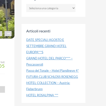
CATEGORIE
Articoli recenti
DATE SPECIALI AGOSTO E
SETTEMBRE GRAND HOTEL
EUROPA***S
GRAND HOTEL DEL PARCO**** –
TIVE
Pescasseroli
05
Passo del Tonale – Hotel Piandineve 4*
FUTURA CLUB SCHLOSS ROSENEGG
HOTEL COLLECTION – Austria:
Fieberbrunn
HOTEL ROSALPINA ***