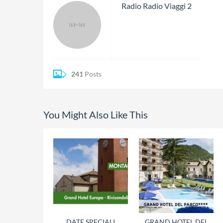
Radio Radio Viaggi 2
241
Posts
You Might Also Like This
DATE SPECIALI
GRAND HOTEL DEL