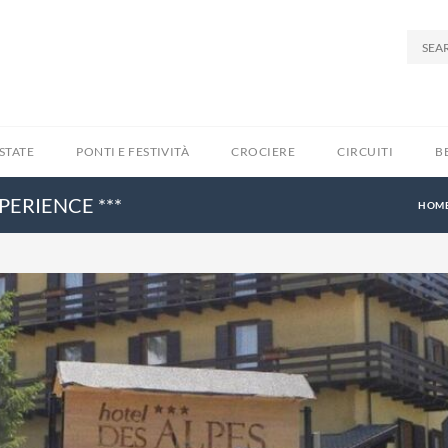
STATE
PONTI E FESTIVITÀ
CROCIERE
CIRCUITI
B
PERIENCE ***
HOM