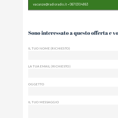
Sono interessato a questo offerta e v
IL TUO NOME (RICHIESTO)
LA TUA EMAIL (RICHIESTO)
OGGETTO
IL TUO MESSAGGIO