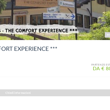
ORT EXPERIENCE ***
PARTENZE ES
DA € 8
Chiedi informazioni