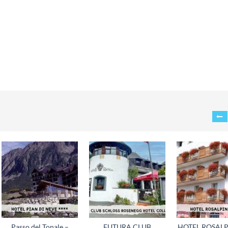
Passo del Tonale –
FUTURA CLUB
HOTEL ROSALP