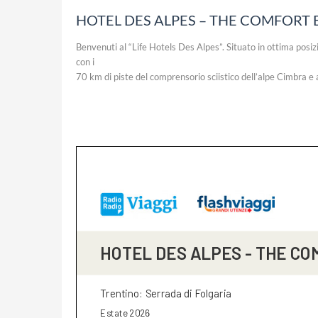
HOTEL DES ALPES – THE COMFORT E
Benvenuti al “Life Hotels Des Alpes”. Situato in ottima posizio
con i
70 km di piste del comprensorio sciistico dell’alpe Cimbra e 