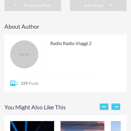
Previous Post
Next Post
About Author
Radio Radio Viaggi 2
229
Posts
You Might Also Like This