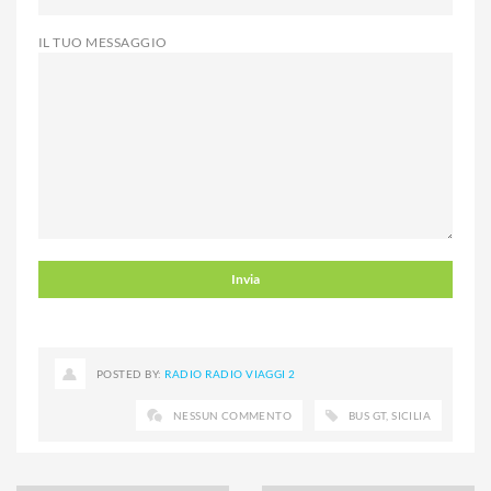
IL TUO MESSAGGIO
POSTED BY:
RADIO RADIO VIAGGI 2
NESSUN COMMENTO
BUS GT
,
SICILIA