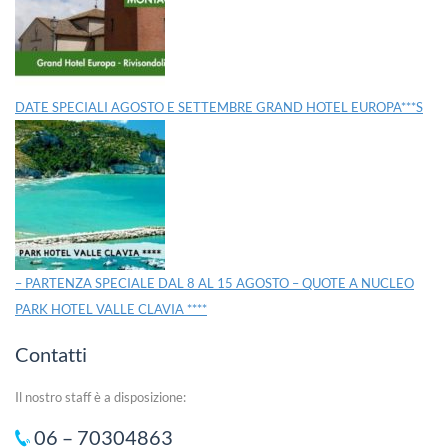
DATE SPECIALI AGOSTO E SETTEMBRE GRAND HOTEL EUROPA***S
– PARTENZA SPECIALE DAL 8 AL 15 AGOSTO – QUOTE A NUCLEO
PARK HOTEL VALLE CLAVIA ****
Contatti
Il nostro staff è a disposizione:
06 – 70304863